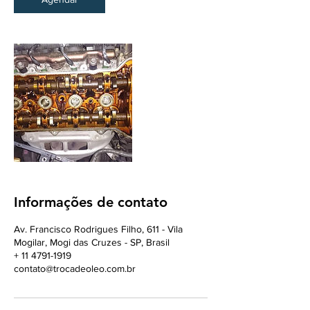
Informações de contato
Av. Francisco Rodrigues Filho, 611 - Vila
Mogilar, Mogi das Cruzes - SP, Brasil
+ 11 4791-1919
contato@trocadeoleo.com.br