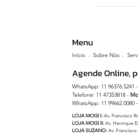
Menu
Início .
Sobre Nós .
Serv
Agende Online, p
WhatsApp: 11 96376.5241 
Telefone: 11 47353818 -
Mog
WhatsApp: 11 99662.0080 
LOJA MOGI I:
Av. Francisco R
LOJA MOGI II:
Av. Henrique Er
LOJA SUZANO:
Av. Francisco 