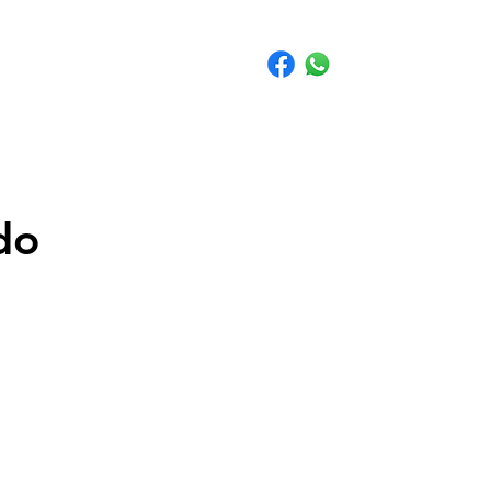
Seguros
Contato
FAQ
Blog
do