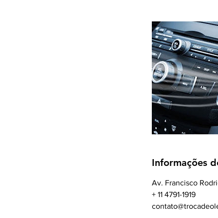
Informações d
Av. Francisco Rodrig
+ 11 4791-1919
contato@trocadeol