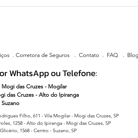
iços .
Corretora de Seguros .
Contato .
FAQ .
Blo
or WhatsApp ou Telefone:
-
Mogi das Cruzes - Mogilar
i das Cruzes - Alto do Ipiranga
-
Suzano
odrigues Filho, 611 - Vila Mogilar - Mogi das Cruzes, SP
oles, 1258 - Alto do Ipiranga - Mogi das Cruzes, SP
Glicério, 1568 - Centro - Suzano, SP