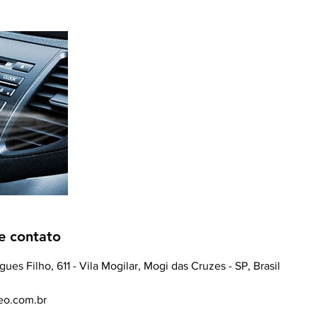
e contato
ues Filho, 611 - Vila Mogilar, Mogi das Cruzes - SP, Brasil
eo.com.br