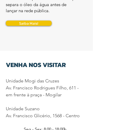
separa o óleo da água antes de
lançar na rede pública.
Saiba Mais!
VENHA NOS VISITAR
Unidade Mogi das Cruzes
Av. Francisco Rodrigues Filho, 611 -
em frente à praça - Mogilar
Unidade Suzano
Av. Francisco Glicério, 1568 - Centro
Seg - Sex: 8:00 - 18:00h