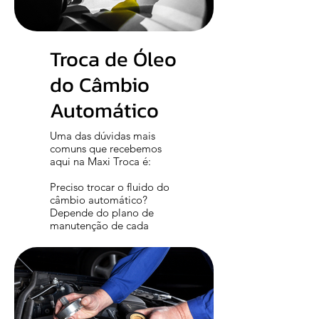
Troca de Óleo
do Câmbio
Automático
Uma das dúvidas mais
comuns que recebemos
aqui na Maxi Troca é:
Preciso trocar o fluido do
câmbio automático?
Depende do plano de
manutenção de cada
montadora – em alguns
casos ele dura toda a vida
útil do câmbio
automático.