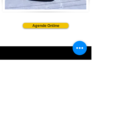
Agende Online
Entre em Contato
Nome Completo
Email
Insira uma mensagem