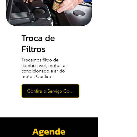
Confira o Serviço Completo
Troca de
Filtros
Trocamos filtro de
combustível, motor, ar
condicionado e ar do
motor. Confira!
Confira o Serviço Completo
Agende