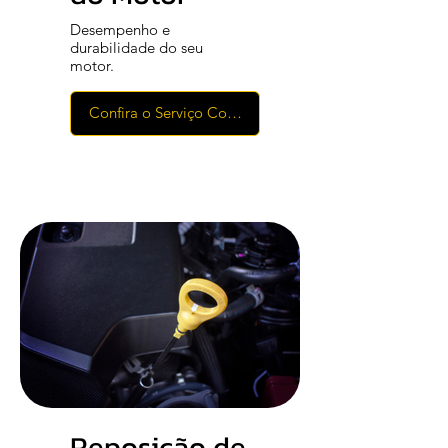
Desempenho e
durabilidade do seu
motor.
Confira o Serviço Completo
Reposição de